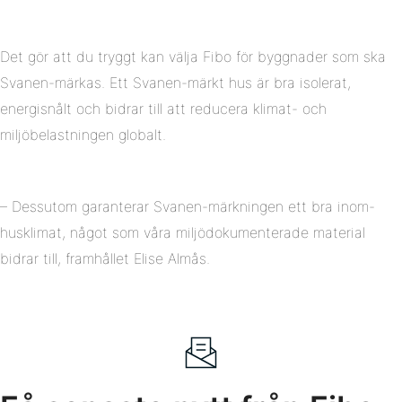
Det gör att du tryggt kan välja Fibo för byggnader som ska
Svanen-märkas. Ett Svanen-märkt hus är bra isolerat,
energisnålt och bidrar till att reducera klimat- och
miljöbelastningen globalt.
– Dessutom garanterar Svanen-märkningen ett bra inom-
husklimat, något som våra miljödokumenterade material
bidrar till, framhållet Elise Almås.