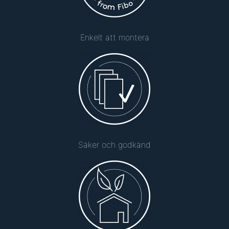
Enkelt att montera
Säker och godkänd