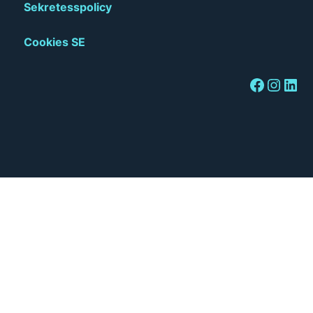
Sekretesspolicy
Cookies SE
Facebook
Instagram
LinkedIn