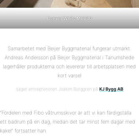
Denver White M6030
Samarbetet med Beijer Byggmaterial fungerar utmärkt.
Andreas Andersson på Beijer Byggmaterial i Tanumshede
lagerhåller produkterna och levererar till arbetsplatsen med
kort varsel
säger entreprenören Joakim Borggren på
KJ Bygg AB
”Fördelen med Fibo våtrumsskivor är att vi kan färdigställa
ett badrum på en dag, medan det tar minst fem dagar med
kakel” fortsätter han.