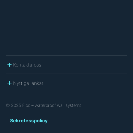
H
A
Kontakta oss
Nyttiga länkar
© 2025 Fibo – waterproof wall systems
Sekretesspolicy