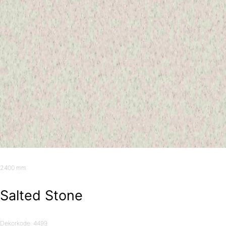
2400 mm
Salted Stone
Dekorkode: 4499