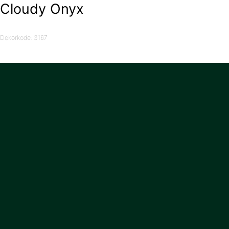
Cloudy Onyx
Dekorkode: 3167