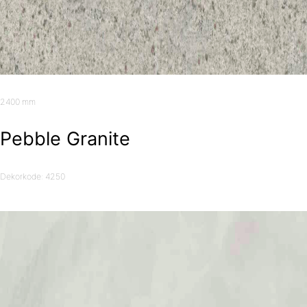
2400 mm
Pebble Granite
Dekorkode: 4250