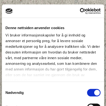
Denne nettsiden anvender cookies
Vi bruker informasjonskapsler for å gi innhold og
annonser et personlig preg, for å levere sosiale
mediefunksjoner og for å analysere trafikken vår. Vi deler
dessuten informasjon om hvordan du bruker nettstedet
vårt, med partnerne våre innen sosiale medier,
annonsering og analysearbeid, som kan kombinere den
med annen informasjon du har gjort tilgjengelig for dem,
eller som de har samlet inn gjennom din bruk av
tjenestene deres.
Samtykkevalg
Nødvendig