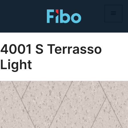
Hoppa
till
innehåll
4001 S Terrasso
Light