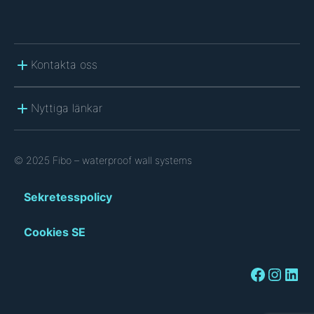
Kontakta oss
Nyttiga länkar
© 2025 Fibo – waterproof wall systems
Sekretesspolicy
Cookies SE
Facebook
Instagram
LinkedIn