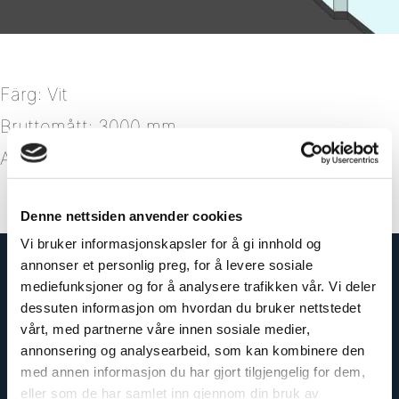
Färg: Vit
Bruttomått: 3000 mm
Artikelnummer: 163931
Denne nettsiden anvender cookies
Vi bruker informasjonskapsler for å gi innhold og
annonser et personlig preg, for å levere sosiale
mediefunksjoner og for å analysere trafikken vår. Vi deler
dessuten informasjon om hvordan du bruker nettstedet
vårt, med partnerne våre innen sosiale medier,
annonsering og analysearbeid, som kan kombinere den
med annen informasjon du har gjort tilgjengelig for dem,
eller som de har samlet inn gjennom din bruk av