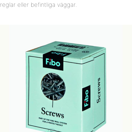
reglar eller befintliga väggar.