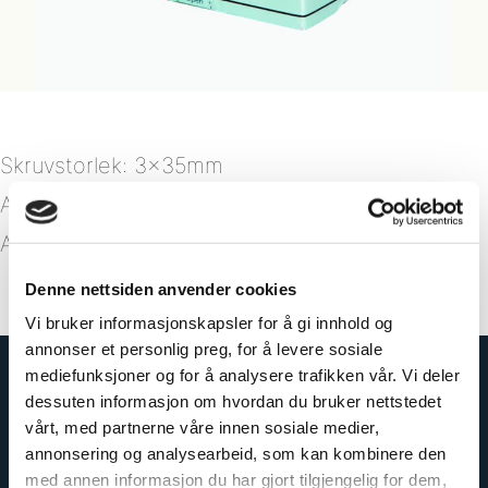
Skruvstorlek: 3x35mm
Artikelnummer: 810006
Antal per packet: 200
Denne nettsiden anvender cookies
Vi bruker informasjonskapsler for å gi innhold og
annonser et personlig preg, for å levere sosiale
mediefunksjoner og for å analysere trafikken vår. Vi deler
dessuten informasjon om hvordan du bruker nettstedet
vårt, med partnerne våre innen sosiale medier,
annonsering og analysearbeid, som kan kombinere den
med annen informasjon du har gjort tilgjengelig for dem,