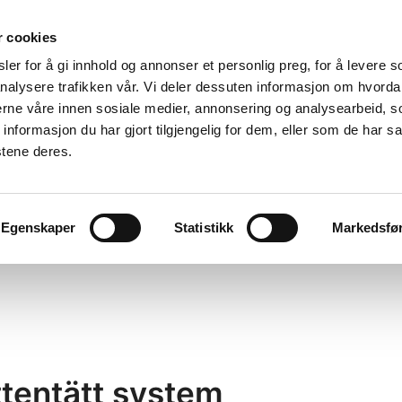
r cookies
er for å gi innhold og annonser et personlig preg, for å levere s
nalysere trafikken vår. Vi deler dessuten informasjon om hvorda
nerne våre innen sosiale medier, annonsering og analysearbeid, 
formasjon du har gjort tilgjengelig for dem, eller som de har sa
stene deres.
Egenskaper
Statistikk
Markedsfø
ttentätt system