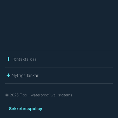
H
A
Kontakta oss
Nyttiga länkar
© 2025 Fibo – waterproof wall systems
Sekretesspolicy