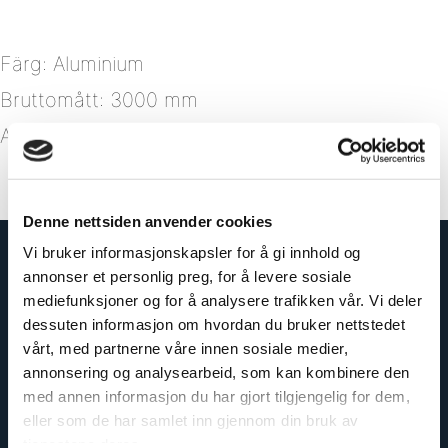
Färg: Aluminium
Bruttomått: 3000 mm
Artikelnummer: 163962-E
Denne nettsiden anvender cookies
Vi bruker informasjonskapsler for å gi innhold og
annonser et personlig preg, for å levere sosiale
mediefunksjoner og for å analysere trafikken vår. Vi deler
dessuten informasjon om hvordan du bruker nettstedet
vårt, med partnerne våre innen sosiale medier,
annonsering og analysearbeid, som kan kombinere den
med annen informasjon du har gjort tilgjengelig for dem,
eller som de har samlet inn gjennom din bruk av
tjenestene deres.