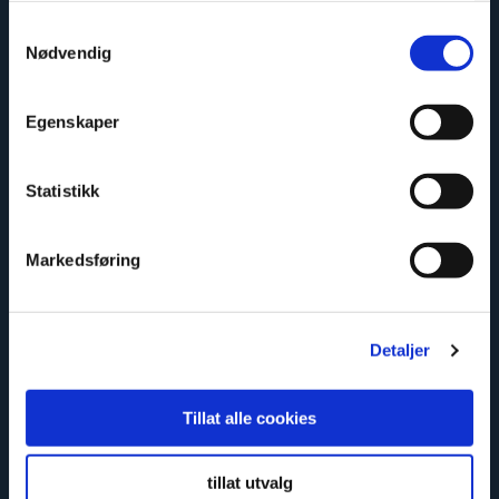
Enkelt att montera
Samtykkevalg
Nødvendig
Egenskaper
Statistikk
Markedsføring
Säker och godkänd
Detaljer
Tillat alle cookies
tillat utvalg
Miljövänlig