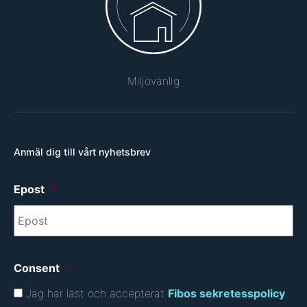
Miljövänlig
Anmäl dig till vårt nyhetsbrev
Epost
*
Consent
*
Jag har läst och accepterat
Fibos sekretesspolicy
.