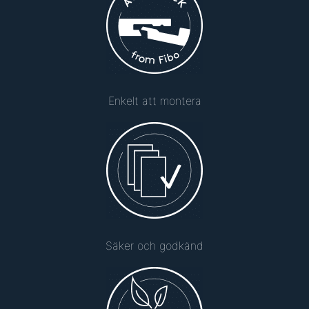
Enkelt att montera
Säker och godkänd