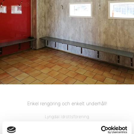
Enkel rengöring och enkelt underhåll!
Lyngdal Idrottsförening