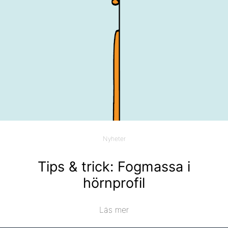
Nyheter
Tips & trick: Fogmassa i
hörnprofil
Läs mer