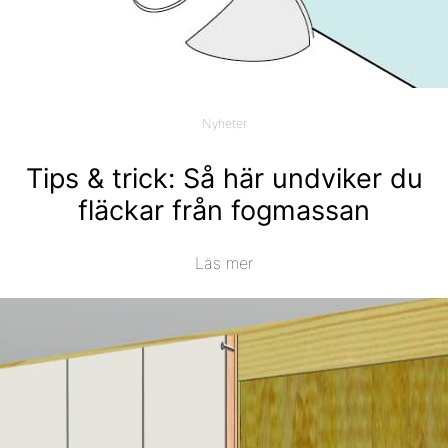
Nyheter
Tips & trick: Så här undviker du
fläckar från fogmassan
Läs mer