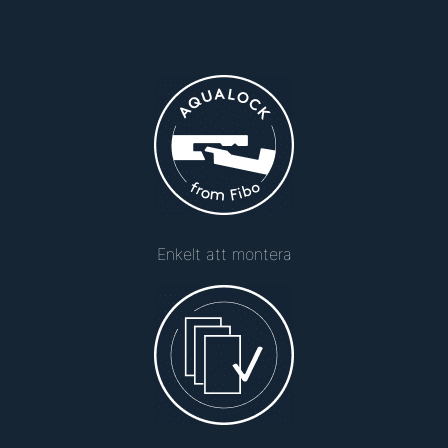
Enkelt att montera