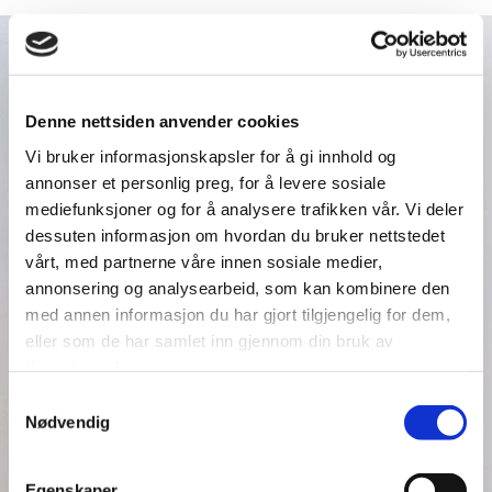
Denne nettsiden anvender cookies
Vi bruker informasjonskapsler for å gi innhold og
annonser et personlig preg, for å levere sosiale
mediefunksjoner og for å analysere trafikken vår. Vi deler
dessuten informasjon om hvordan du bruker nettstedet
vårt, med partnerne våre innen sosiale medier,
annonsering og analysearbeid, som kan kombinere den
med annen informasjon du har gjort tilgjengelig for dem,
eller som de har samlet inn gjennom din bruk av
tjenestene deres.
Samtykkevalg
Nødvendig
Egenskaper