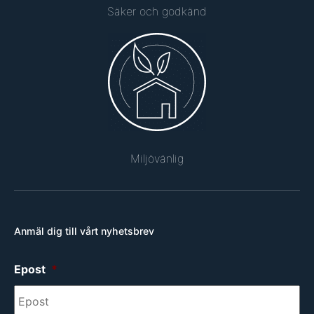
Säker och godkänd
Miljövänlig
Anmäl dig till vårt nyhetsbrev
Epost
*