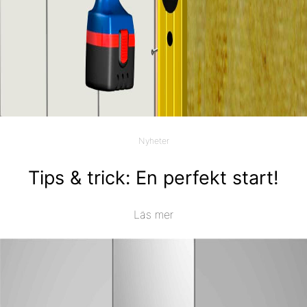
Nyheter
Tips & trick: En perfekt start!
Läs mer