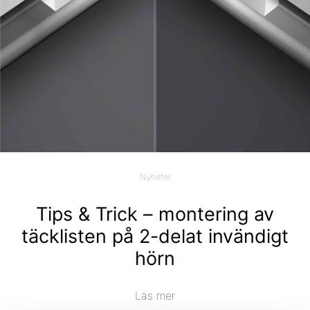
Nyheter
Tips & Trick – montering av
täcklisten på 2-delat invändigt
hörn
Läs mer