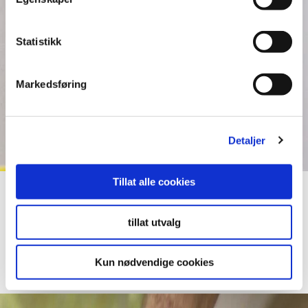
Statistikk
Markedsføring
Detaljer
Tillat alle cookies
Nyheter
tillat utvalg
Tips & Trick: Slagkloss
Kun nødvendige cookies
Läs mer