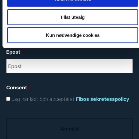
Miljövänlig
tillat utvalg
Anmäl dig till vårt nyhetsbrev
Kun nødvendige cookies
Epost
*
Consent
*
Jag har läst och accepterat
Fibos sekretesspolicy
.
C
A
P
T