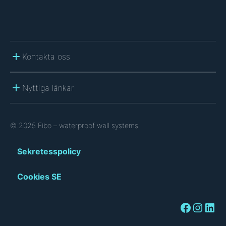
Kontakta oss
Nyttiga länkar
© 2025 Fibo – waterproof wall systems
Sekretesspolicy
Cookies SE
Facebook
Instagram
LinkedIn