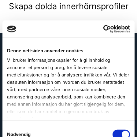
Skapa dolda innerhörnsprofiler
Läs mer
Denne nettsiden anvender cookies
Vi bruker informasjonskapsler for å gi innhold og
annonser et personlig preg, for å levere sosiale
mediefunksjoner og for å analysere trafikken vår. Vi deler
dessuten informasjon om hvordan du bruker nettstedet
vårt, med partnerne våre innen sosiale medier,
annonsering og analysearbeid, som kan kombinere den
med annen informasjon du har gjort tilgjengelig for dem,
Enkelt att montera
eller som de har samlet inn gjennom din bruk av
tjenestene deres.
Samtykkevalg
Nødvendig