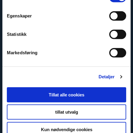
Egenskaper
Statistikk
Säker och godkänd
Markedsføring
Detaljer
Tillat alle cookies
Miljövänlig
tillat utvalg
Kun nødvendige cookies
Anmäl dig till vårt nyhetsbrev