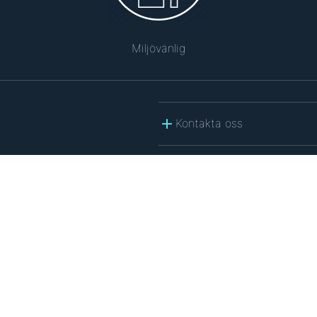
Miljövänlig
Kontakta oss
policy
.