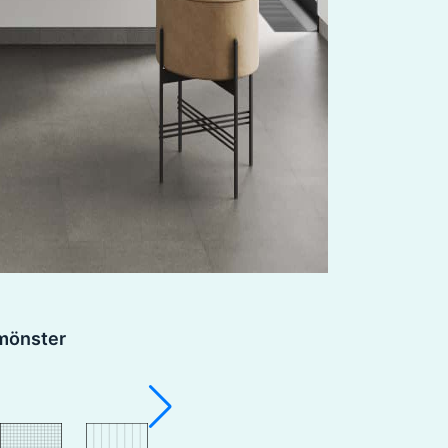
lmönster