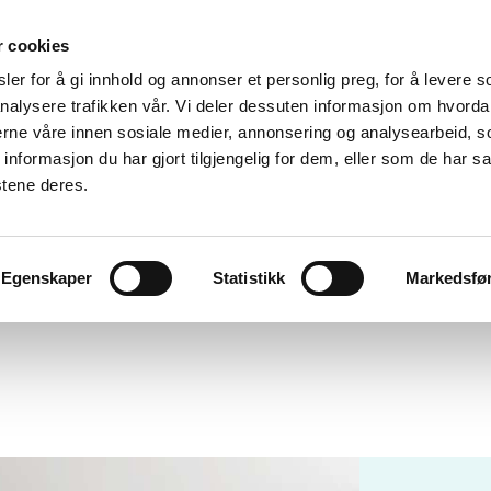
r cookies
er for å gi innhold og annonser et personlig preg, for å levere s
nalysere trafikken vår. Vi deler dessuten informasjon om hvorda
nerne våre innen sosiale medier, annonsering og analysearbeid, 
formasjon du har gjort tilgjengelig for dem, eller som de har sa
stene deres.
Egenskaper
Statistikk
Markedsfø