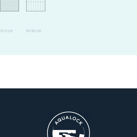
3×3 cm
8×30 cm
15×15 cm
20×30 cm
60×15 cm
60