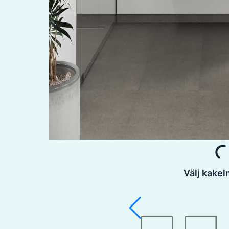
Välj kake