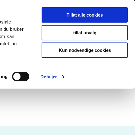
Tillat alle cookies
osiale
n du bruker
tillat utvalg
som kan
mlet inn
Kun nødvendige cookies
ring
Detaljer