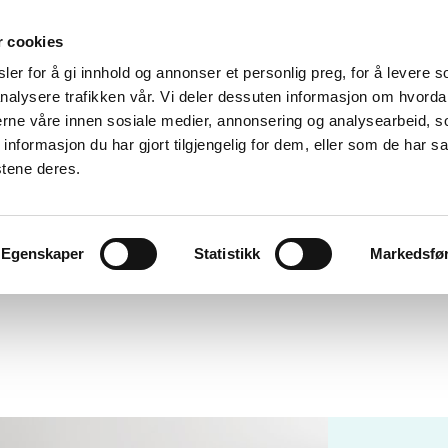
r cookies
er for å gi innhold og annonser et personlig preg, for å levere s
nalysere trafikken vår. Vi deler dessuten informasjon om hvorda
nerne våre innen sosiale medier, annonsering og analysearbeid, 
formasjon du har gjort tilgjengelig for dem, eller som de har sa
stene deres.
Egenskaper
Statistikk
Markedsfø