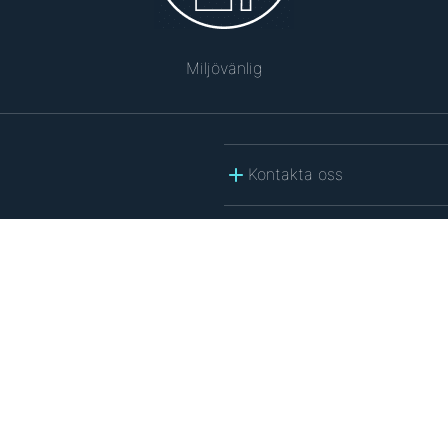
Miljövänlig
Kontakta oss
policy
.