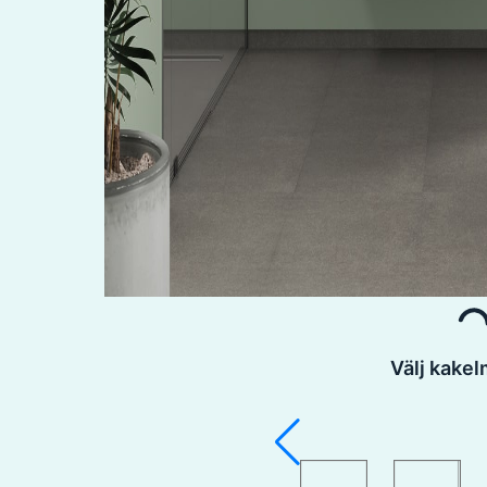
Välj kake