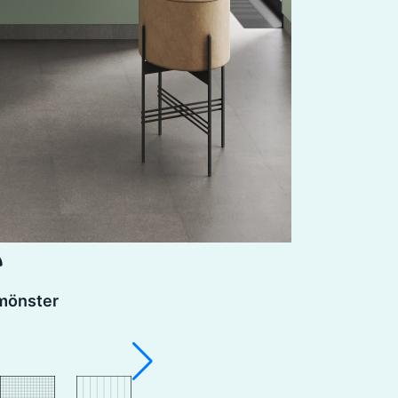
lmönster