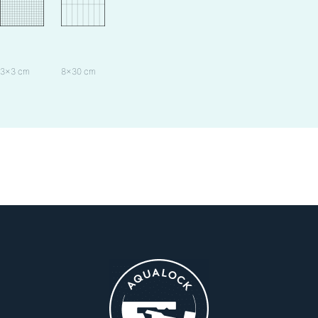
3×3 cm
8×30 cm
60×15 cm
60×30 cm
60×40 cm
60