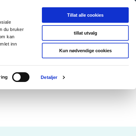
Tillat alle cookies
osiale
n du bruker
tillat utvalg
som kan
mlet inn
Kun nødvendige cookies
ring
Detaljer