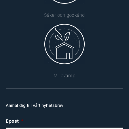
Säker och godkänd
Miljövänlig
Anmäl dig till vårt nyhetsbrev
Epost
*