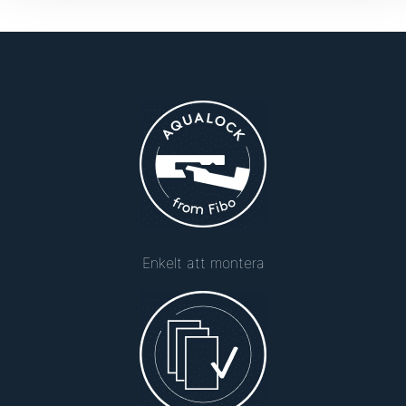
Enkelt att montera