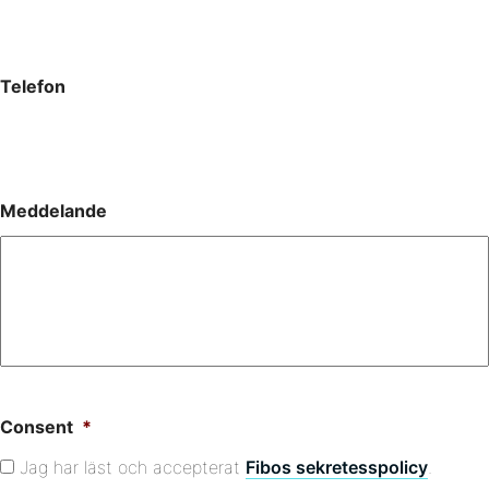
Telefon
Meddelande
Consent
*
Jag har läst och accepterat
Fibos sekretesspolicy
.