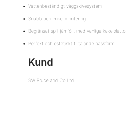
Vattenbeständigt väggskivesystem
Snabb och enkel montering
Begränsat spill jämfört med vanliga kakelplattor
Perfekt och estetiskt tilltalande passform
Kund
SW Bruce and Co Ltd