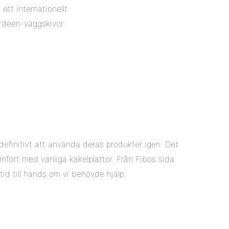
ett internationellt
rdeen-väggskivor
definitivt att använda deras produkter igen. Det
fört med vanliga kakelplattor. Från Fibos sida
id till hands om vi behövde hjälp.