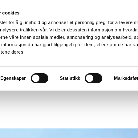
r cookies
er for å gi innhold og annonser et personlig preg, for å levere s
nalysere trafikken vår. Vi deler dessuten informasjon om hvorda
nerne våre innen sosiale medier, annonsering og analysearbeid, 
formasjon du har gjort tilgjengelig for dem, eller som de har sa
stene deres.
Egenskaper
Statistikk
Markedsfø