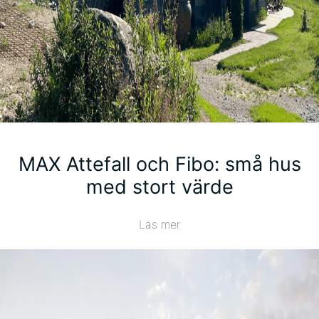
MAX Attefall och Fibo: små hus
med stort värde
Läs mer