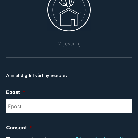
Miljövänlig
Anmäl dig till vårt nyhetsbrev
Epost
*
Consent
*