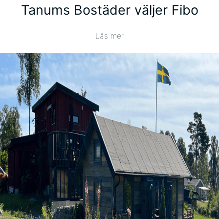
Tanums Bostäder väljer Fibo
Läs mer