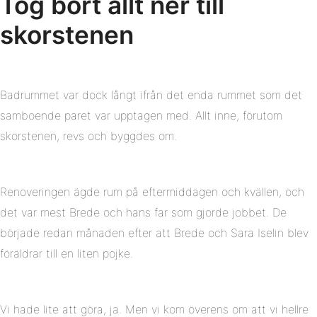
Tog bort allt ner till
skorstenen
Badrummet var dock långt ifrån det enda rummet som det
samboende paret var upptagen med. Allt inne, förutom
skorstenen, revs och byggdes om.
Renoveringen ägde rum på eftermiddagen och kvällen, och
det var mest Brede och hans far som gjorde jobbet. De
började redan månaden efter att Brede och Sara Iselin blev
föräldrar till en liten pojke.
Vi hade lite att göra, ja. Men vi kom överens om att vi hellre