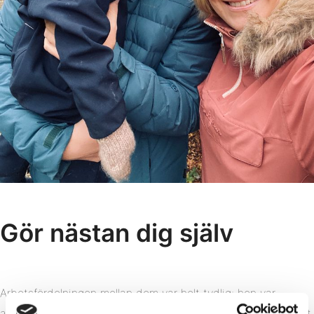
Gör nästan dig själv
Arbetsfördelningen mellan dem var helt tydlig: hon var
ansvarig för stilvalet, han för avrättningen. Bredes erfarenhet