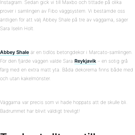
Instagram. Sedan gick vi till Maxbo och tittade på olika
prover i samlingen av Fibo väggsystem. Vi bestämde oss
äntligen för att välj Abbey Shale på tre av väggarna, säger
Sara Iselin Holt.
Abbey Shale
är en tidlös betongdekor i Marcato-samlingen.
För den fjärde väggen valde Sara
Reykjavik
– en sotig grå
färg med en extra matt yta. Båda dekorerna finns både med
och utan kakelmönster.
Väggarna var precis som vi hade hoppats att de skulle bli.
Badrummet har blivit väldigt trevligt!