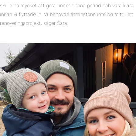
skulle ha mycket att göra under denna period och vara klara
innan vi flyttade in. Vi behövde åtminstone inte bo mitt i ett
renoveringsprojekt, säger Sara.