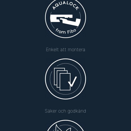
Enkelt att montera
Säker och godkänd