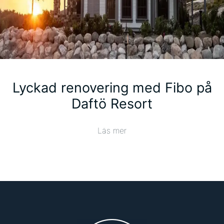
Lyckad renovering med Fibo på
Daftö Resort
Läs mer