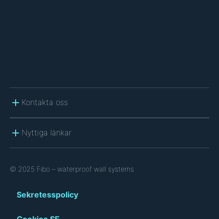
H
A
Kontakta oss
Nyttiga länkar
© 2025 Fibo – waterproof wall systems
Sekretesspolicy
Cookies SE