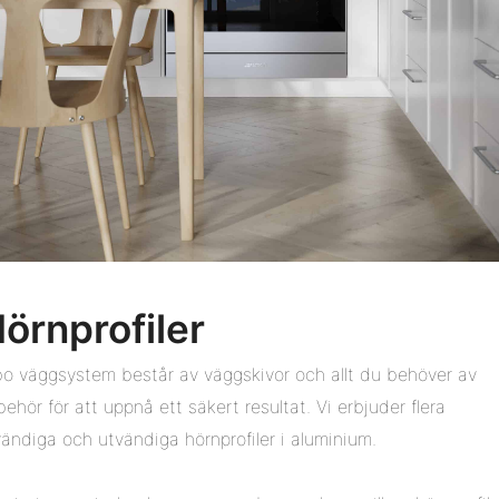
örnprofiler
bo väggsystem består av väggskivor och allt du behöver av
llbehör för att uppnå ett säkert resultat. Vi erbjuder flera
vändiga och utvändiga hörnprofiler i aluminium.