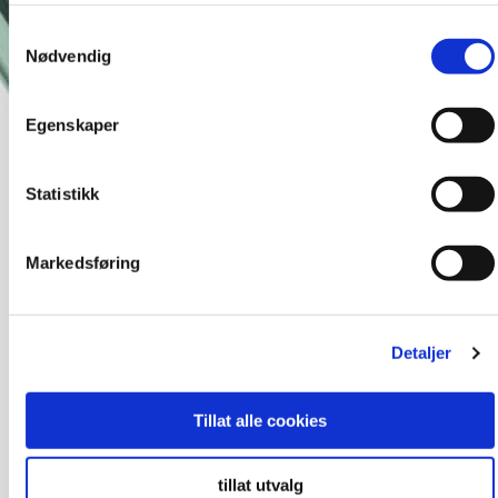
Samtykkevalg
Nødvendig
Egenskaper
Statistikk
Markedsføring
Detaljer
Tillat alle cookies
tillat utvalg