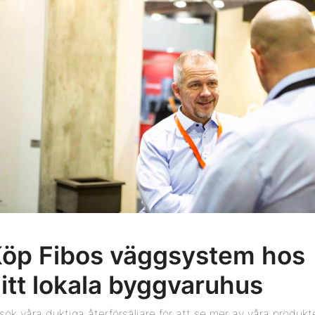
öp Fibos väggsystem hos
itt lokala byggvaruhus
sök våra duktiga återförsäljare för att se mer av våra produkte