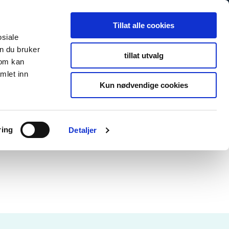
Tillat alle cookies
osiale
n du bruker
tillat utvalg
som kan
mlet inn
Kun nødvendige cookies
ring
Detaljer