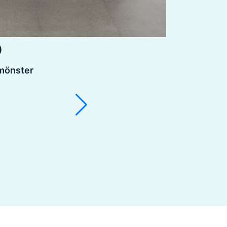
lmönster