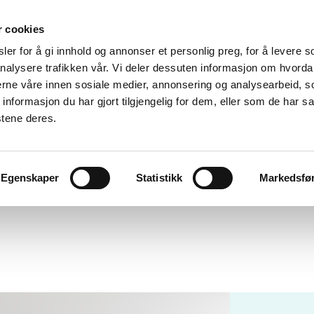
r cookies
er for å gi innhold og annonser et personlig preg, for å levere s
nalysere trafikken vår. Vi deler dessuten informasjon om hvorda
nerne våre innen sosiale medier, annonsering og analysearbeid, 
formasjon du har gjort tilgjengelig for dem, eller som de har sa
stene deres.
Egenskaper
Statistikk
Markedsfø