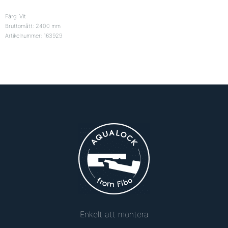
Färg: Vit
Bruttomått: 2400 mm
Artikelnummer: 163929
Enkelt att montera