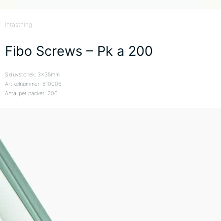
Infästning
Fibo Screws – Pk a 200
Skruvstorlek: 3x35mm
Artikelnummer: 810006
Antal per packet: 200