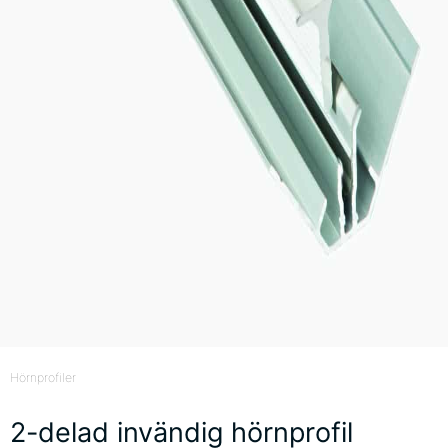
Hörnprofiler
2-delad invändig hörnprofil