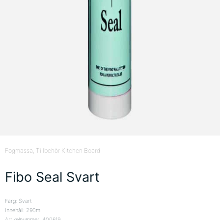
Fogmassa
, Tillbehör Kitchen Board
Fibo Seal Svart
Färg: Svart
Innehåll: 290ml
Artikelnummer: 400619