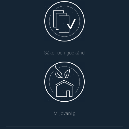
Säker och godkänd
Miljövänlig