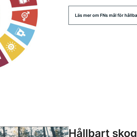
Läs mer om FNs mål för hållba
Hållbart sko