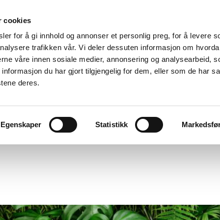
r cookies
er for å gi innhold og annonser et personlig preg, for å levere s
nalysere trafikken vår. Vi deler dessuten informasjon om hvorda
nerne våre innen sosiale medier, annonsering og analysearbeid, 
formasjon du har gjort tilgjengelig for dem, eller som de har sa
stene deres.
Egenskaper
Statistikk
Markedsfø